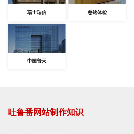
瑞士瑞信
慈铭体检
中国普天
吐鲁番网站制作知识