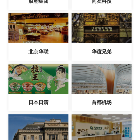
浪潮集团
同友科技
北京华联
华谊兄弟
日本日清
首都机场