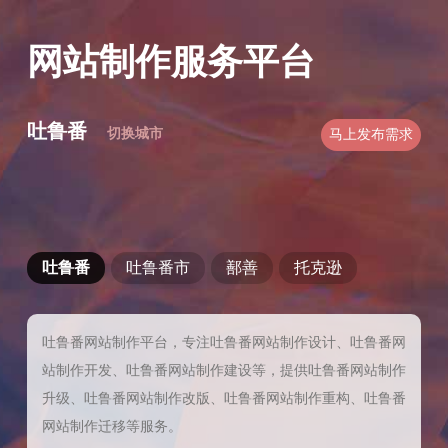
网站制作服务平台
吐鲁番
切换城市
马上发布需求
吐鲁番
吐鲁番市
鄯善
托克逊
吐鲁番网站制作平台，专注吐鲁番网站制作设计、吐鲁番网
站制作开发、吐鲁番网站制作建设等，提供吐鲁番网站制作
升级、吐鲁番网站制作改版、吐鲁番网站制作重构、吐鲁番
网站制作迁移等服务。