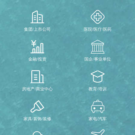
集团/上市公司
医院/医疗/医药
金融/投资
国企/事业单位
房地产/商业中心
教育/培训
家具/装饰/装修
家电/汽车