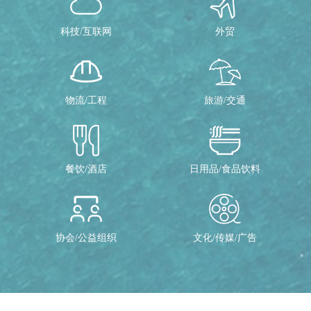
科技/互联网
外贸
物流/工程
旅游/交通
餐饮/酒店
日用品/食品饮料
协会/公益组织
文化/传媒/广告