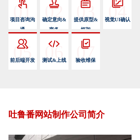
01
02
03
04
项目咨询沟
确定意向&
提供原型&
视觉UI确认
通
商务
框架
05
06
07
前后端开发
测试&上线
验收维保
吐鲁番网站制作公司简介